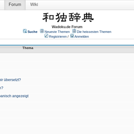
Forum
Wiki
Wadoku.de Forum
Suche
Neueste Themen
Die heissesten Themen
Registrieren
/
Anmelden
Thema
ir übersetzt?
n?
apanisch angezeigt