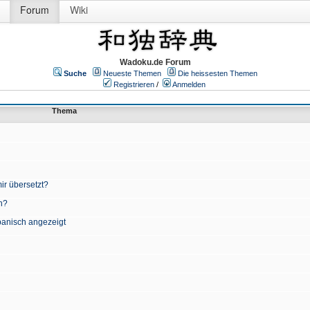
Forum
Wiki
Wadoku.de Forum
Suche
Neueste Themen
Die heissesten Themen
Registrieren
/
Anmelden
Thema
ir übersetzt?
n?
apanisch angezeigt