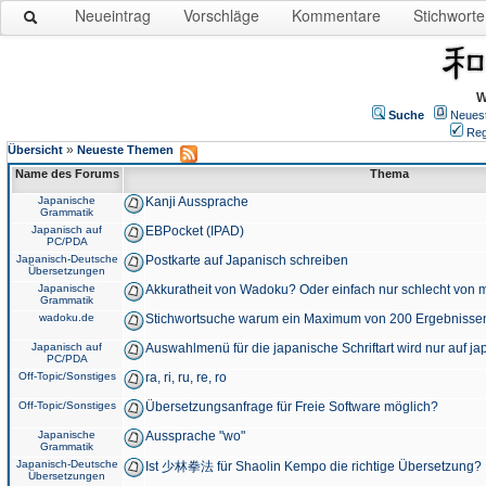
Neueintrag
Vorschläge
Kommentare
Stichworte
W
Suche
Neues
Reg
»
Übersicht
Neueste Themen
Name des Forums
Thema
Japanische
Kanji Aussprache
Grammatik
Japanisch auf
EBPocket (IPAD)
PC/PDA
Japanisch-Deutsche
Postkarte auf Japanisch schreiben
Übersetzungen
Japanische
Akkuratheit von Wadoku? Oder einfach nur schlecht von m
Grammatik
wadoku.de
Stichwortsuche warum ein Maximum von 200 Ergebnisse
Japanisch auf
Auswahlmenü für die japanische Schriftart wird nur auf j
PC/PDA
Off-Topic/Sonstiges
ra, ri, ru, re, ro
Off-Topic/Sonstiges
Übersetzungsanfrage für Freie Software möglich?
Japanische
Aussprache "wo"
Grammatik
Japanisch-Deutsche
Ist 少林拳法 für Shaolin Kempo die richtige Übersetzung?
Übersetzungen