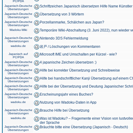
PC/PDA
Japanisch-Deutsche
Schriftzeichen Japanisch übersetzen Hilfe Name Künstler
Übersetzungen
Japanisch-Deutsche
Übersetzung von 3 Wörtern
Übersetzungen
Japanisch-Deutsche
Porzellanmarke, Schälchen aus Japan?
Übersetzungen
Wadoku-Wiki
Temporäre Wiki-Abschaltung (3. Juni 2022), nun wieder v
Japanisch-Deutsche
Nintendo 3DS Fehlermeldung
Übersetzungen
wadoku.de
岩戸 / Löschungen von Kommentaren
Japanisch auf
Microsoft IME und Umschalten per Kürzel - wie?
PC/PDA
Japanisch-Deutsche
4 japanische Zeichen übersetzen :)
Übersetzungen
Japanisch-Deutsche
Hilfe bei korrekter Übersetzung und Schreibweise
Übersetzungen
Japanisch-Deutsche
Hilfe bei handschriftlicher Kanji Übersetzung auf einem 
Übersetzungen
Japanisch-Deutsche
Hilfe bei der Übersetzung und Deutung Japanischer Schri
Übersetzungen
Japanisch-Deutsche
Erscheinungsjahr eines Buches?
Übersetzungen
wadoku.de
Nutzung von Wadoku-Daten in App
Japanisch-Deutsche
Brauche Hilfe bei Übersetzung
Übersetzungen
wadoku.de
Was ist Wadoku? – Fragemente einer Vision von lustvoll
der Sprache
Japanisch-Deutsche
Bräuchte bitte eine Übersetzung (Japanisch - Deutsch)
Übersetzungen