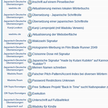
Japanisch-Deutsche
Inschrift auf einem Pinselbecher
Übersetzungen
wadoku.de
Aktualisierung meines lokalen Wörterbuchs
Japanisch-Deutsche
Übersetzung - Japanische Schriftrolle
Übersetzungen
Japanisch-Deutsche
Übersetzung einer japanischen Schriftrolle
Übersetzungen
Kanji-Lexikon
Kanji Lernprojekt (mit Wadoku Verweis)
wadoku.de
Aktualisierung der Weboberfläche
Japanisch-Deutsche
Wakizashi Signatur
Übersetzungen
Japanisch-Deutsche
Hologramm-Werbung im Film Blade Runner 2049
Übersetzungen
Japanisch-Deutsche
Cloisonne Dose mit Signatur
Übersetzungen
Japanisch-Deutsche
Japanische Signatur "made by Kutani Kubikin" auf Kanno
Übersetzungen
"Kubikin"?
Japanisch-Deutsche
Meinen Namen schreiben
Übersetzungen
WadokuTeam
Falscher Pitch-Pattern/Accent-Index bei diversen Wörtern
WadokuTeam
Password Restrictions Unknown
Off-Topic/Sonstiges
Free Software Projekt "Back In Time" sucht Nativspeaker
Off-Topic/Sonstiges
Exekution
Japanisch-Deutsche
Unterschrift auf Fußballtrikot
Übersetzungen
Japanisch auf
Wadoku für Kindle