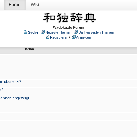
Forum
Wiki
Wadoku.de Forum
Suche
Neueste Themen
Die heissesten Themen
Registrieren
/
Anmelden
Thema
ir übersetzt?
n?
apanisch angezeigt