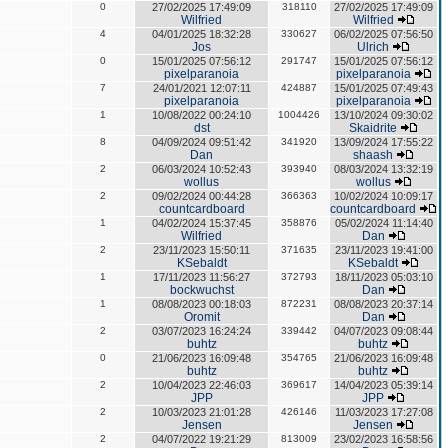
0
27/02/2025 17:49:09
318110
27/02/2025 17:49:09
Wilfried
Wilfried
4
04/01/2025 18:32:28
330627
06/02/2025 07:56:50
Jos
Ulrich
0
15/01/2025 07:56:12
291747
15/01/2025 07:56:12
pixelparanoia
pixelparanoia
7
24/01/2021 12:07:11
424887
15/01/2025 07:49:43
pixelparanoia
pixelparanoia
1
10/08/2022 00:24:10
1004426
13/10/2024 09:30:02
dst
Skaidrite
8
04/09/2024 09:51:42
341920
13/09/2024 17:55:22
Dan
shaash
2
06/03/2024 10:52:43
393940
08/03/2024 13:32:19
wollus
wollus
2
09/02/2024 00:44:28
366363
10/02/2024 10:09:17
countcardboard
countcardboard
1
04/02/2024 15:37:45
358876
05/02/2024 11:14:40
Wilfried
Dan
2
23/11/2023 15:50:11
371635
23/11/2023 19:41:00
KSebaldt
KSebaldt
1
17/11/2023 11:56:27
372793
18/11/2023 05:03:10
bockwuchst
Dan
1
08/08/2023 00:18:03
872231
08/08/2023 20:37:14
Oromit
Dan
2
03/07/2023 16:24:24
339442
04/07/2023 09:08:44
buhtz
buhtz
0
21/06/2023 16:09:48
354765
21/06/2023 16:09:48
buhtz
buhtz
2
10/04/2023 22:46:03
369617
14/04/2023 05:39:14
JPP
JPP
2
10/03/2023 21:01:28
426146
11/03/2023 17:27:08
Jensen
Jensen
2
04/07/2022 19:21:29
813009
23/02/2023 16:58:56