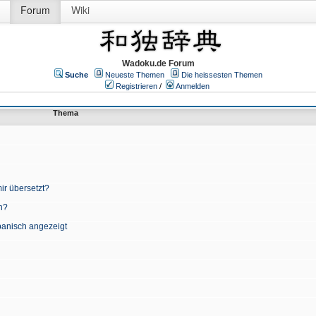
Forum
Wiki
Wadoku.de Forum
Suche
Neueste Themen
Die heissesten Themen
Registrieren
/
Anmelden
Thema
ir übersetzt?
n?
apanisch angezeigt