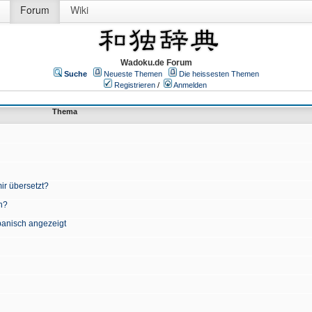
Forum
Wiki
Wadoku.de Forum
Suche
Neueste Themen
Die heissesten Themen
Registrieren
/
Anmelden
Thema
ir übersetzt?
n?
apanisch angezeigt