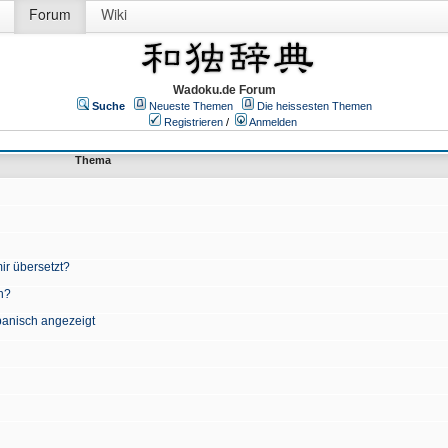
Forum
Wiki
Wadoku.de Forum
Suche
Neueste Themen
Die heissesten Themen
Registrieren
/
Anmelden
Thema
ir übersetzt?
n?
apanisch angezeigt