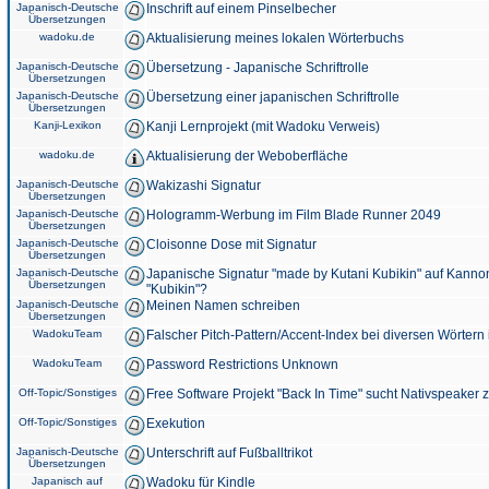
Japanisch-Deutsche
Inschrift auf einem Pinselbecher
Übersetzungen
wadoku.de
Aktualisierung meines lokalen Wörterbuchs
Japanisch-Deutsche
Übersetzung - Japanische Schriftrolle
Übersetzungen
Japanisch-Deutsche
Übersetzung einer japanischen Schriftrolle
Übersetzungen
Kanji-Lexikon
Kanji Lernprojekt (mit Wadoku Verweis)
wadoku.de
Aktualisierung der Weboberfläche
Japanisch-Deutsche
Wakizashi Signatur
Übersetzungen
Japanisch-Deutsche
Hologramm-Werbung im Film Blade Runner 2049
Übersetzungen
Japanisch-Deutsche
Cloisonne Dose mit Signatur
Übersetzungen
Japanisch-Deutsche
Japanische Signatur "made by Kutani Kubikin" auf Kanno
Übersetzungen
"Kubikin"?
Japanisch-Deutsche
Meinen Namen schreiben
Übersetzungen
WadokuTeam
Falscher Pitch-Pattern/Accent-Index bei diversen Wörtern
WadokuTeam
Password Restrictions Unknown
Off-Topic/Sonstiges
Free Software Projekt "Back In Time" sucht Nativspeaker
Off-Topic/Sonstiges
Exekution
Japanisch-Deutsche
Unterschrift auf Fußballtrikot
Übersetzungen
Japanisch auf
Wadoku für Kindle