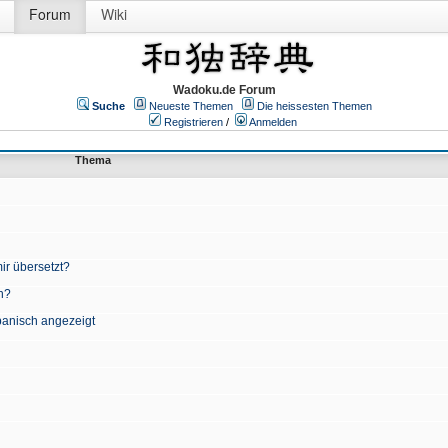
Forum
Wiki
Wadoku.de Forum
Suche
Neueste Themen
Die heissesten Themen
Registrieren
/
Anmelden
Thema
ir übersetzt?
n?
apanisch angezeigt