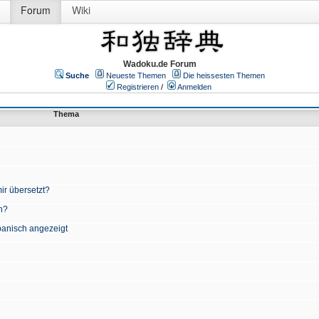
Forum
Wiki
Wadoku.de Forum
Suche
Neueste Themen
Die heissesten Themen
Registrieren
/
Anmelden
Thema
ir übersetzt?
n?
apanisch angezeigt