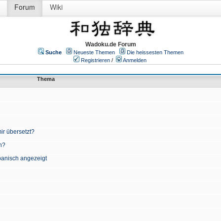
Forum
Wiki
Wadoku.de Forum
Suche
Neueste Themen
Die heissesten Themen
Registrieren
/
Anmelden
Thema
ir übersetzt?
n?
apanisch angezeigt