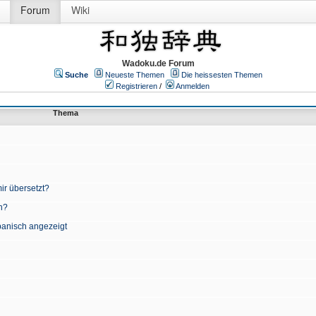
Forum
Wiki
Wadoku.de Forum
Suche
Neueste Themen
Die heissesten Themen
Registrieren
/
Anmelden
Thema
ir übersetzt?
n?
apanisch angezeigt