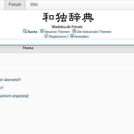
Forum
Wiki
Wadoku.de Forum
Suche
Neueste Themen
Die heissesten Themen
Registrieren
/
Anmelden
Thema
ir übersetzt?
n?
apanisch angezeigt