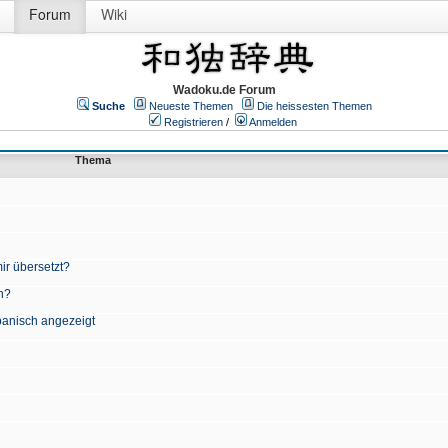
Forum
Wiki
Wadoku.de Forum
Suche
Neueste Themen
Die heissesten Themen
Registrieren
/
Anmelden
Thema
ir übersetzt?
n?
apanisch angezeigt