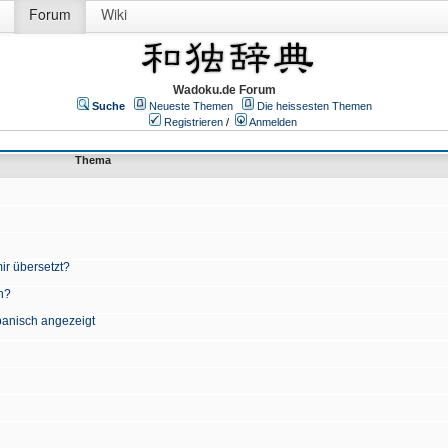
Forum
Wiki
Wadoku.de Forum
Suche
Neueste Themen
Die heissesten Themen
Registrieren
/
Anmelden
Thema
ir übersetzt?
n?
apanisch angezeigt