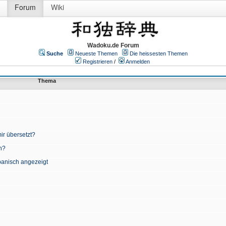
Forum
Wiki
Wadoku.de Forum
Suche
Neueste Themen
Die heissesten Themen
Registrieren
/
Anmelden
Thema
ir übersetzt?
n?
apanisch angezeigt