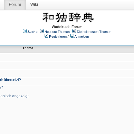
Forum
Wiki
Wadoku.de Forum
Suche
Neueste Themen
Die heissesten Themen
Registrieren
/
Anmelden
Thema
ir übersetzt?
n?
apanisch angezeigt