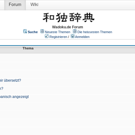
Forum
Wiki
Wadoku.de Forum
Suche
Neueste Themen
Die heissesten Themen
Registrieren
/
Anmelden
Thema
ir übersetzt?
n?
apanisch angezeigt