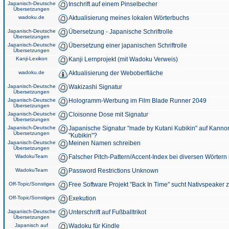
Japanisch-Deutsche
Inschrift auf einem Pinselbecher
Übersetzungen
wadoku.de
Aktualisierung meines lokalen Wörterbuchs
Japanisch-Deutsche
Übersetzung - Japanische Schriftrolle
Übersetzungen
Japanisch-Deutsche
Übersetzung einer japanischen Schriftrolle
Übersetzungen
Kanji-Lexikon
Kanji Lernprojekt (mit Wadoku Verweis)
wadoku.de
Aktualisierung der Weboberfläche
Japanisch-Deutsche
Wakizashi Signatur
Übersetzungen
Japanisch-Deutsche
Hologramm-Werbung im Film Blade Runner 2049
Übersetzungen
Japanisch-Deutsche
Cloisonne Dose mit Signatur
Übersetzungen
Japanisch-Deutsche
Japanische Signatur "made by Kutani Kubikin" auf Kanno
Übersetzungen
"Kubikin"?
Japanisch-Deutsche
Meinen Namen schreiben
Übersetzungen
WadokuTeam
Falscher Pitch-Pattern/Accent-Index bei diversen Wörtern
WadokuTeam
Password Restrictions Unknown
Off-Topic/Sonstiges
Free Software Projekt "Back In Time" sucht Nativspeaker
Off-Topic/Sonstiges
Exekution
Japanisch-Deutsche
Unterschrift auf Fußballtrikot
Übersetzungen
Japanisch auf
Wadoku für Kindle