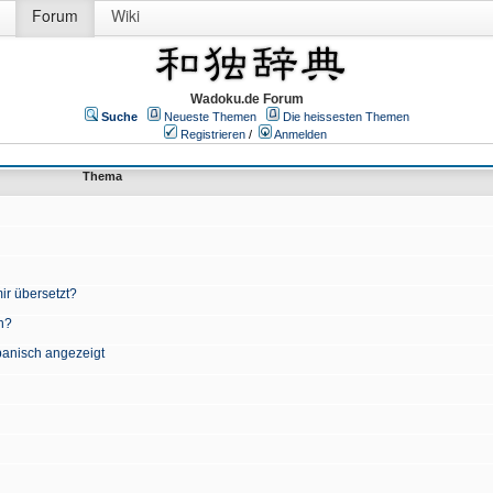
Forum
Wiki
Wadoku.de Forum
Suche
Neueste Themen
Die heissesten Themen
Registrieren
/
Anmelden
Thema
ir übersetzt?
n?
apanisch angezeigt