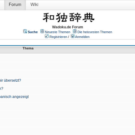
Forum
Wiki
Wadoku.de Forum
Suche
Neueste Themen
Die heissesten Themen
Registrieren
/
Anmelden
Thema
ir übersetzt?
n?
apanisch angezeigt