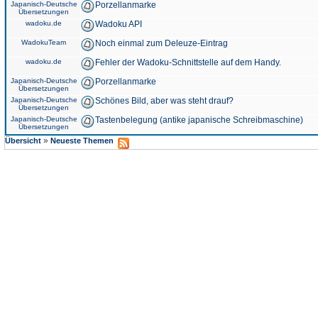
Japanisch-Deutsche
Porzellanmarke
Übersetzungen
wadoku.de
Wadoku API
WadokuTeam
Noch einmal zum Deleuze-Eintrag
wadoku.de
Fehler der Wadoku-Schnittstelle auf dem Handy.
Japanisch-Deutsche
Porzellanmarke
Übersetzungen
Japanisch-Deutsche
Schönes Bild, aber was steht drauf?
Übersetzungen
Japanisch-Deutsche
Tastenbelegung (antike japanische Schreibmaschine)
Übersetzungen
»
Übersicht
Neueste Themen