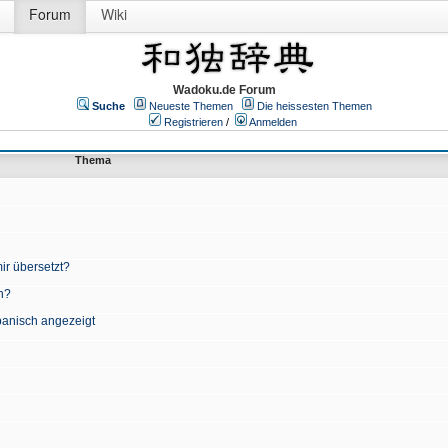
Forum
Wiki
Wadoku.de Forum
Suche
Neueste Themen
Die heissesten Themen
Registrieren
/
Anmelden
Thema
ir übersetzt?
n?
apanisch angezeigt