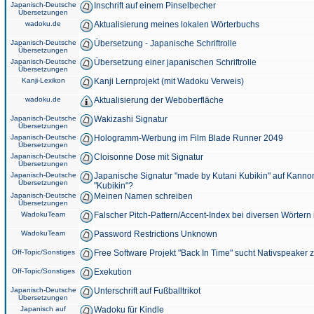
Japanisch-Deutsche
Inschrift auf einem Pinselbecher
Übersetzungen
wadoku.de
Aktualisierung meines lokalen Wörterbuchs
Japanisch-Deutsche
Übersetzung - Japanische Schriftrolle
Übersetzungen
Japanisch-Deutsche
Übersetzung einer japanischen Schriftrolle
Übersetzungen
Kanji-Lexikon
Kanji Lernprojekt (mit Wadoku Verweis)
wadoku.de
Aktualisierung der Weboberfläche
Japanisch-Deutsche
Wakizashi Signatur
Übersetzungen
Japanisch-Deutsche
Hologramm-Werbung im Film Blade Runner 2049
Übersetzungen
Japanisch-Deutsche
Cloisonne Dose mit Signatur
Übersetzungen
Japanisch-Deutsche
Japanische Signatur "made by Kutani Kubikin" auf Kanno
Übersetzungen
"Kubikin"?
Japanisch-Deutsche
Meinen Namen schreiben
Übersetzungen
WadokuTeam
Falscher Pitch-Pattern/Accent-Index bei diversen Wörtern
WadokuTeam
Password Restrictions Unknown
Off-Topic/Sonstiges
Free Software Projekt "Back In Time" sucht Nativspeaker
Off-Topic/Sonstiges
Exekution
Japanisch-Deutsche
Unterschrift auf Fußballtrikot
Übersetzungen
Japanisch auf
Wadoku für Kindle