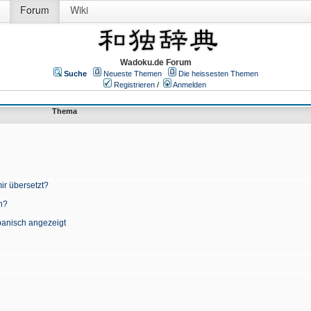
Forum
Wiki
Wadoku.de Forum
Suche
Neueste Themen
Die heissesten Themen
Registrieren
/
Anmelden
Thema
ir übersetzt?
n?
apanisch angezeigt