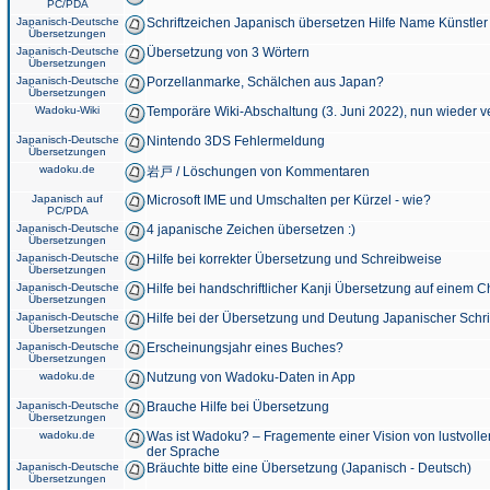
PC/PDA
Japanisch-Deutsche
Schriftzeichen Japanisch übersetzen Hilfe Name Künstler
Übersetzungen
Japanisch-Deutsche
Übersetzung von 3 Wörtern
Übersetzungen
Japanisch-Deutsche
Porzellanmarke, Schälchen aus Japan?
Übersetzungen
Wadoku-Wiki
Temporäre Wiki-Abschaltung (3. Juni 2022), nun wieder v
Japanisch-Deutsche
Nintendo 3DS Fehlermeldung
Übersetzungen
wadoku.de
岩戸 / Löschungen von Kommentaren
Japanisch auf
Microsoft IME und Umschalten per Kürzel - wie?
PC/PDA
Japanisch-Deutsche
4 japanische Zeichen übersetzen :)
Übersetzungen
Japanisch-Deutsche
Hilfe bei korrekter Übersetzung und Schreibweise
Übersetzungen
Japanisch-Deutsche
Hilfe bei handschriftlicher Kanji Übersetzung auf einem 
Übersetzungen
Japanisch-Deutsche
Hilfe bei der Übersetzung und Deutung Japanischer Schri
Übersetzungen
Japanisch-Deutsche
Erscheinungsjahr eines Buches?
Übersetzungen
wadoku.de
Nutzung von Wadoku-Daten in App
Japanisch-Deutsche
Brauche Hilfe bei Übersetzung
Übersetzungen
wadoku.de
Was ist Wadoku? – Fragemente einer Vision von lustvoll
der Sprache
Japanisch-Deutsche
Bräuchte bitte eine Übersetzung (Japanisch - Deutsch)
Übersetzungen