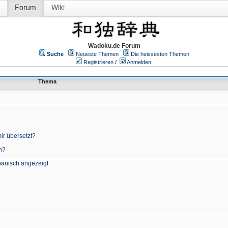
Forum
Wiki
Wadoku.de Forum
Suche
Neueste Themen
Die heissesten Themen
Registrieren
/
Anmelden
Thema
ir übersetzt?
n?
apanisch angezeigt