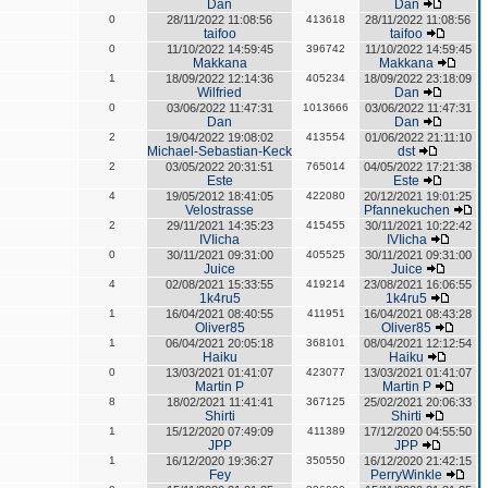
Dan
Dan
0
28/11/2022 11:08:56
413618
28/11/2022 11:08:56
taifoo
taifoo
0
11/10/2022 14:59:45
396742
11/10/2022 14:59:45
Makkana
Makkana
1
18/09/2022 12:14:36
405234
18/09/2022 23:18:09
Wilfried
Dan
0
03/06/2022 11:47:31
1013666
03/06/2022 11:47:31
Dan
Dan
2
19/04/2022 19:08:02
413554
01/06/2022 21:11:10
Michael-Sebastian-Keck
dst
2
03/05/2022 20:31:51
765014
04/05/2022 17:21:38
Este
Este
4
19/05/2012 18:41:05
422080
20/12/2021 19:01:25
Velostrasse
Pfannekuchen
2
29/11/2021 14:35:23
415455
30/11/2021 10:22:42
IVIicha
IVIicha
0
30/11/2021 09:31:00
405525
30/11/2021 09:31:00
Juice
Juice
4
02/08/2021 15:33:55
419214
23/08/2021 16:06:55
1k4ru5
1k4ru5
1
16/04/2021 08:40:55
411951
16/04/2021 08:43:28
Oliver85
Oliver85
1
06/04/2021 20:05:18
368101
08/04/2021 12:12:54
Haiku
Haiku
0
13/03/2021 01:41:07
423077
13/03/2021 01:41:07
Martin P
Martin P
8
18/02/2021 11:41:41
367125
25/02/2021 20:06:33
Shirti
Shirti
1
15/12/2020 07:49:09
411389
17/12/2020 04:55:50
JPP
JPP
1
16/12/2020 19:36:27
350550
16/12/2020 21:42:15
Fey
PerryWinkle