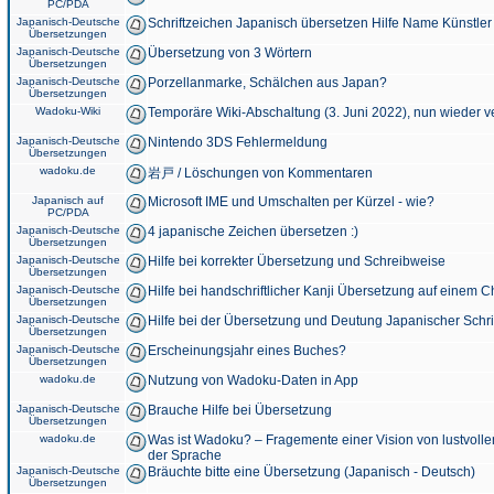
PC/PDA
Japanisch-Deutsche
Schriftzeichen Japanisch übersetzen Hilfe Name Künstler
Übersetzungen
Japanisch-Deutsche
Übersetzung von 3 Wörtern
Übersetzungen
Japanisch-Deutsche
Porzellanmarke, Schälchen aus Japan?
Übersetzungen
Wadoku-Wiki
Temporäre Wiki-Abschaltung (3. Juni 2022), nun wieder v
Japanisch-Deutsche
Nintendo 3DS Fehlermeldung
Übersetzungen
wadoku.de
岩戸 / Löschungen von Kommentaren
Japanisch auf
Microsoft IME und Umschalten per Kürzel - wie?
PC/PDA
Japanisch-Deutsche
4 japanische Zeichen übersetzen :)
Übersetzungen
Japanisch-Deutsche
Hilfe bei korrekter Übersetzung und Schreibweise
Übersetzungen
Japanisch-Deutsche
Hilfe bei handschriftlicher Kanji Übersetzung auf einem 
Übersetzungen
Japanisch-Deutsche
Hilfe bei der Übersetzung und Deutung Japanischer Schri
Übersetzungen
Japanisch-Deutsche
Erscheinungsjahr eines Buches?
Übersetzungen
wadoku.de
Nutzung von Wadoku-Daten in App
Japanisch-Deutsche
Brauche Hilfe bei Übersetzung
Übersetzungen
wadoku.de
Was ist Wadoku? – Fragemente einer Vision von lustvoll
der Sprache
Japanisch-Deutsche
Bräuchte bitte eine Übersetzung (Japanisch - Deutsch)
Übersetzungen