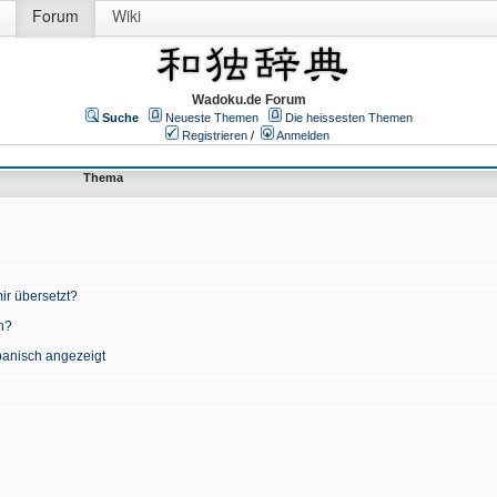
Forum
Wiki
Wadoku.de Forum
Suche
Neueste Themen
Die heissesten Themen
Registrieren
/
Anmelden
Thema
ir übersetzt?
n?
apanisch angezeigt