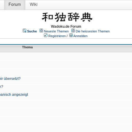
Forum
Wiki
Wadoku.de Forum
Suche
Neueste Themen
Die heissesten Themen
Registrieren
/
Anmelden
Thema
ir übersetzt?
n?
apanisch angezeigt