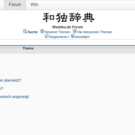
Forum
Wiki
Wadoku.de Forum
Suche
Neueste Themen
Die heissesten Themen
Registrieren
/
Anmelden
Thema
ir übersetzt?
n?
apanisch angezeigt