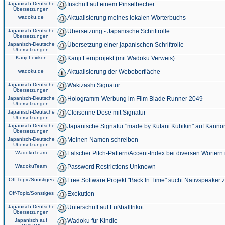
Japanisch-Deutsche
Inschrift auf einem Pinselbecher
Übersetzungen
wadoku.de
Aktualisierung meines lokalen Wörterbuchs
Japanisch-Deutsche
Übersetzung - Japanische Schriftrolle
Übersetzungen
Japanisch-Deutsche
Übersetzung einer japanischen Schriftrolle
Übersetzungen
Kanji-Lexikon
Kanji Lernprojekt (mit Wadoku Verweis)
wadoku.de
Aktualisierung der Weboberfläche
Japanisch-Deutsche
Wakizashi Signatur
Übersetzungen
Japanisch-Deutsche
Hologramm-Werbung im Film Blade Runner 2049
Übersetzungen
Japanisch-Deutsche
Cloisonne Dose mit Signatur
Übersetzungen
Japanisch-Deutsche
Japanische Signatur "made by Kutani Kubikin" auf Kanno
Übersetzungen
Japanisch-Deutsche
Meinen Namen schreiben
Übersetzungen
WadokuTeam
Falscher Pitch-Pattern/Accent-Index bei diversen Wörtern
WadokuTeam
Password Restrictions Unknown
Off-Topic/Sonstiges
Free Software Projekt "Back In Time" sucht Nativspeaker
Off-Topic/Sonstiges
Exekution
Japanisch-Deutsche
Unterschrift auf Fußballtrikot
Übersetzungen
Japanisch auf
Wadoku für Kindle