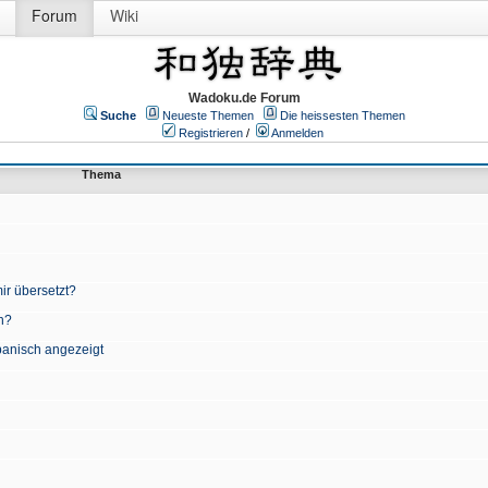
Forum
Wiki
Wadoku.de Forum
Suche
Neueste Themen
Die heissesten Themen
Registrieren
/
Anmelden
Thema
ir übersetzt?
n?
apanisch angezeigt