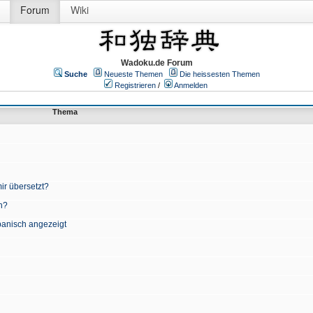
Forum
Wiki
Wadoku.de Forum
Suche
Neueste Themen
Die heissesten Themen
Registrieren
/
Anmelden
Thema
ir übersetzt?
n?
apanisch angezeigt