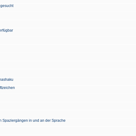
 gesucht
erfügbar
Chashaku
ftzeichen
en Spaziergängen in und an der Sprache