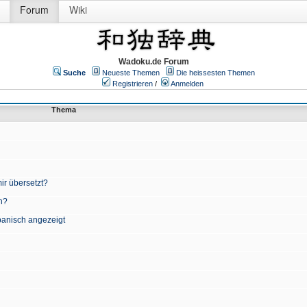
Forum
Wiki
Wadoku.de Forum
Suche
Neueste Themen
Die heissesten Themen
Registrieren
/
Anmelden
Thema
ir übersetzt?
n?
apanisch angezeigt