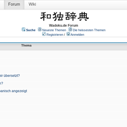
Forum
Wiki
Wadoku.de Forum
Suche
Neueste Themen
Die heissesten Themen
Registrieren
/
Anmelden
Thema
ir übersetzt?
n?
apanisch angezeigt