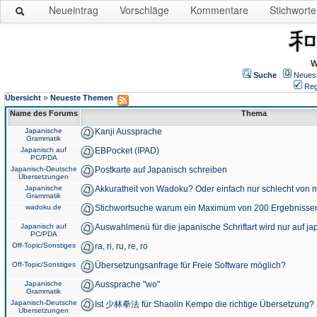
Neueintrag
Vorschläge
Kommentare
Stichworte
W
Suche
Neues
Reg
»
Übersicht
Neueste Themen
Name des Forums
Thema
Japanische
Kanji Aussprache
Grammatik
Japanisch auf
EBPocket (IPAD)
PC/PDA
Japanisch-Deutsche
Postkarte auf Japanisch schreiben
Übersetzungen
Japanische
Akkuratheit von Wadoku? Oder einfach nur schlecht von m
Grammatik
wadoku.de
Stichwortsuche warum ein Maximum von 200 Ergebnisse
Japanisch auf
Auswahlmenü für die japanische Schriftart wird nur auf j
PC/PDA
Off-Topic/Sonstiges
ra, ri, ru, re, ro
Off-Topic/Sonstiges
Übersetzungsanfrage für Freie Software möglich?
Japanische
Aussprache "wo"
Grammatik
Japanisch-Deutsche
Ist 少林拳法 für Shaolin Kempo die richtige Übersetzung?
Übersetzungen