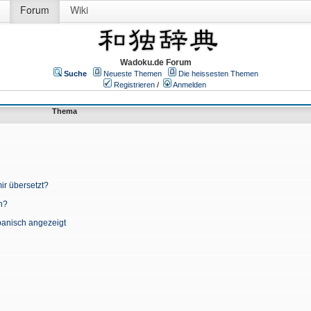
Forum
Wiki
Wadoku.de Forum
Suche
Neueste Themen
Die heissesten Themen
Registrieren
/
Anmelden
Thema
ir übersetzt?
n?
apanisch angezeigt