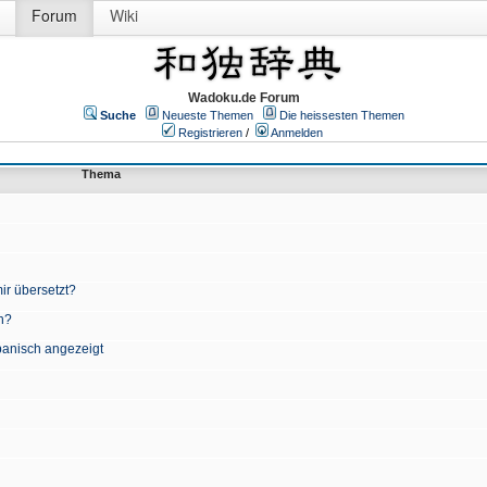
Forum
Wiki
Wadoku.de Forum
Suche
Neueste Themen
Die heissesten Themen
Registrieren
/
Anmelden
Thema
ir übersetzt?
n?
apanisch angezeigt