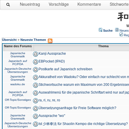
Neueintrag
Vorschläge
Kommentare
Stichworte
W
Suche
Neues
Reg
»
Übersicht
Neueste Themen
Name des Forums
Thema
Japanische
Kanji Aussprache
Grammatik
Japanisch auf
EBPocket (IPAD)
PC/PDA
Japanisch-Deutsche
Postkarte auf Japanisch schreiben
Übersetzungen
Japanische
Akkuratheit von Wadoku? Oder einfach nur schlecht von m
Grammatik
wadoku.de
Stichwortsuche warum ein Maximum von 200 Ergebnisse
Japanisch auf
Auswahlmenü für die japanische Schriftart wird nur auf j
PC/PDA
Off-Topic/Sonstiges
ra, ri, ru, re, ro
Off-Topic/Sonstiges
Übersetzungsanfrage für Freie Software möglich?
Japanische
Aussprache "wo"
Grammatik
Japanisch-Deutsche
Ist 少林拳法 für Shaolin Kempo die richtige Übersetzung?
Übersetzungen