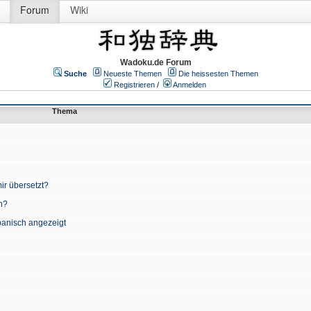
Forum
Wiki
Wadoku.de Forum
Suche
Neueste Themen
Die heissesten Themen
Registrieren
/
Anmelden
Thema
ir übersetzt?
n?
apanisch angezeigt