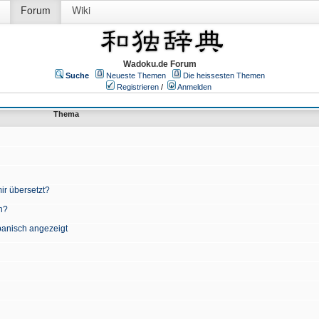
Forum
Wiki
Wadoku.de Forum
Suche
Neueste Themen
Die heissesten Themen
Registrieren
/
Anmelden
Thema
ir übersetzt?
n?
apanisch angezeigt