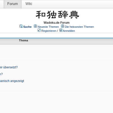
Forum
Wiki
Wadoku.de Forum
Suche
Neueste Themen
Die heissesten Themen
Registrieren
/
Anmelden
Thema
ir übersetzt?
n?
apanisch angezeigt