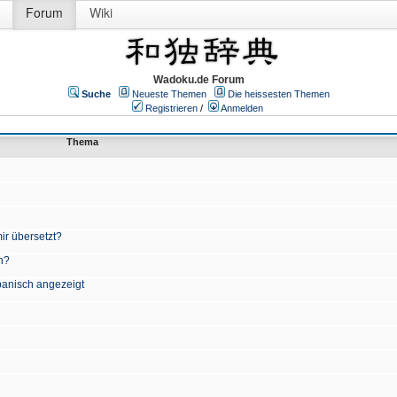
Forum
Wiki
Wadoku.de Forum
Suche
Neueste Themen
Die heissesten Themen
Registrieren
/
Anmelden
Thema
ir übersetzt?
n?
apanisch angezeigt