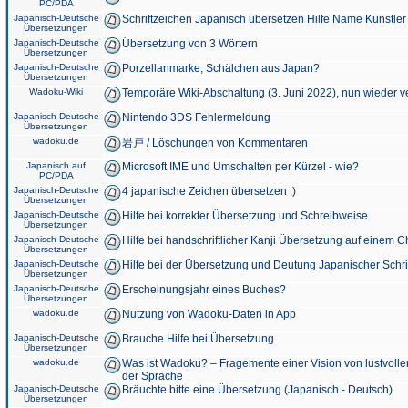
PC/PDA
Japanisch-Deutsche
Schriftzeichen Japanisch übersetzen Hilfe Name Künstler
Übersetzungen
Japanisch-Deutsche
Übersetzung von 3 Wörtern
Übersetzungen
Japanisch-Deutsche
Porzellanmarke, Schälchen aus Japan?
Übersetzungen
Wadoku-Wiki
Temporäre Wiki-Abschaltung (3. Juni 2022), nun wieder v
Japanisch-Deutsche
Nintendo 3DS Fehlermeldung
Übersetzungen
wadoku.de
岩戸 / Löschungen von Kommentaren
Japanisch auf
Microsoft IME und Umschalten per Kürzel - wie?
PC/PDA
Japanisch-Deutsche
4 japanische Zeichen übersetzen :)
Übersetzungen
Japanisch-Deutsche
Hilfe bei korrekter Übersetzung und Schreibweise
Übersetzungen
Japanisch-Deutsche
Hilfe bei handschriftlicher Kanji Übersetzung auf einem 
Übersetzungen
Japanisch-Deutsche
Hilfe bei der Übersetzung und Deutung Japanischer Schri
Übersetzungen
Japanisch-Deutsche
Erscheinungsjahr eines Buches?
Übersetzungen
wadoku.de
Nutzung von Wadoku-Daten in App
Japanisch-Deutsche
Brauche Hilfe bei Übersetzung
Übersetzungen
wadoku.de
Was ist Wadoku? – Fragemente einer Vision von lustvoll
der Sprache
Japanisch-Deutsche
Bräuchte bitte eine Übersetzung (Japanisch - Deutsch)
Übersetzungen