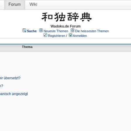
Forum
Wiki
Wadoku.de Forum
Suche
Neueste Themen
Die heissesten Themen
Registrieren
/
Anmelden
Thema
ir übersetzt?
n?
apanisch angezeigt