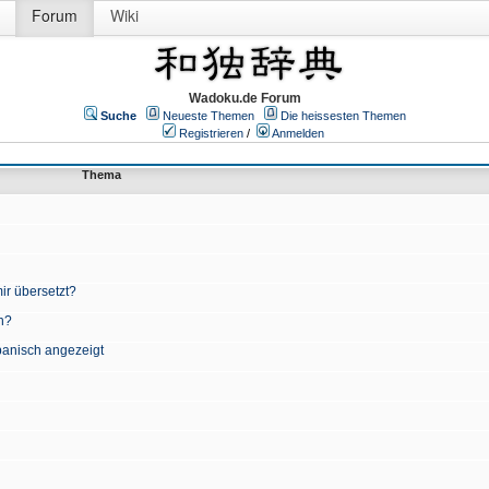
Forum
Wiki
Wadoku.de Forum
Suche
Neueste Themen
Die heissesten Themen
Registrieren
/
Anmelden
Thema
ir übersetzt?
n?
apanisch angezeigt