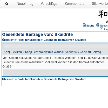
Neueintrag
Vorschläge
Kommentare
Stichworte
W
Suche
Neues
Reg
Gesendete Beiträge von: Skaidrite
»
»
Übersicht
Profil für Skaidrite
Gesendete Beiträge von Skaidrite
Kanji-Lexikon
»
Kanji Lernprojekt (mit Wadoku Verweis)
»
Gehe zu Beitrag
Von "United Soft Media Verlag GmbH", Thomas-Wimmer-Ring 11, 80539 München
Leider wurde es nie aktualisiert. Vielleicht können Sie dort Kontakt aufnehmen.
Gruß S.
»
»
Übersicht
Profil für Skaidrite
Gesendete Beiträge von Skaidrite