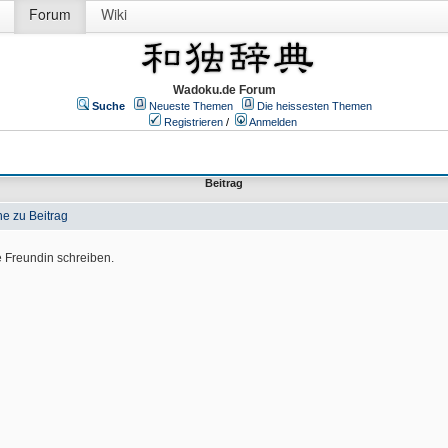
Forum
Wiki
Wadoku.de Forum
Suche
Neueste Themen
Die heissesten Themen
Registrieren
/
Anmelden
Beitrag
e zu Beitrag
e Freundin schreiben.