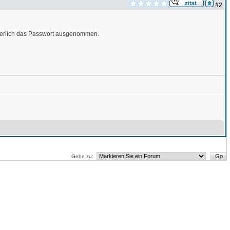
#2
tuerlich das Passwort ausgenommen.
Gehe zu: