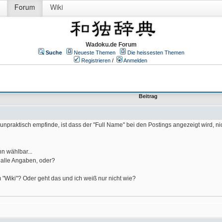
Forum
Wiki
Wadoku.de Forum
Suche
Neueste Themen
Die heissesten Themen
Registrieren
/
Anmelden
Beitrag
ls unpraktisch empfinde, ist dass der "Full Name" bei den Postings angezeigt wird,
n wählbar...
 alle Angaben, oder?
 "Wiki"? Oder geht das und ich weiß nur nicht wie?