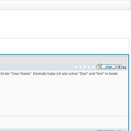
#1
 nicht der "User Name". Deshalb habe ich wie schon "Dan" und "tom" in beide